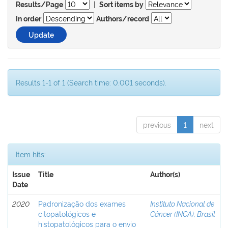
|
Results/Page
Sort items by
In order
Authors/record
Results 1-1 of 1 (Search time: 0.001 seconds).
previous
1
next
Item hits:
Issue
Title
Author(s)
Date
2020
Padronização dos exames
Instituto Nacional de
citopatológicos e
Câncer (INCA), Brasil
histopatológicos para o envio