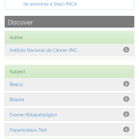
de amostras à Sitec/INCA
Discover
Author
Instituto Nacional de Câncer (INC...
1
Subject
Biopsy
1
Biópsia
1
Exame Histopatológico
1
Papanicolaou Test
1