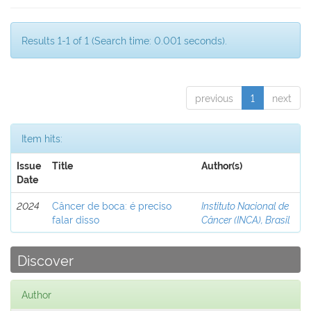
Results 1-1 of 1 (Search time: 0.001 seconds).
previous
1
next
Item hits:
Issue
Title
Author(s)
Date
2024
Câncer de boca: é preciso
Instituto Nacional de
falar disso
Câncer (INCA), Brasil
Discover
Author