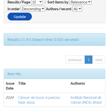
|
Results/Page
Sort items by
In order
Authors/record
Results 1-1 of 1 (Search time: 0.001 seconds).
previous
1
next
Item hits:
Issue
Title
Author(s)
Date
2024
Câncer de boca: é preciso
Instituto Nacional de
falar disso
Câncer (INCA), Brasil