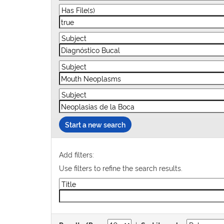
Start a new search
Add filters:
Use filters to refine the search results.