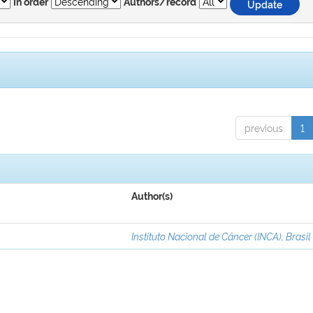
In order
Authors/record
previous
1
Author(s)
Instituto Nacional de Câncer (INCA), Brasil