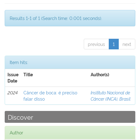
Results 1-1 of 1 (Search time: 0.001 seconds).
previous
1
next
Item hits:
Issue
Title
Author(s)
Date
2024
Câncer de boca: é preciso
Instituto Nacional de
falar disso
Câncer (INCA), Brasil
Discover
Author