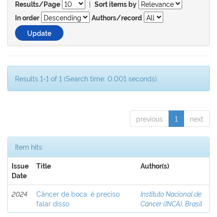
|
Results/Page
Sort items by
In order
Authors/record
Results 1-1 of 1 (Search time: 0.001 seconds).
previous
1
next
Item hits:
Issue
Title
Author(s)
Date
2024
Câncer de boca: é preciso
Instituto Nacional de
falar disso
Câncer (INCA), Brasil