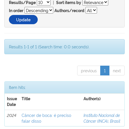
|
Results/Page
Sort items by
In order
Authors/record
Results 1-1 of 1 (Search time: 0.0 seconds).
previous
1
next
Item hits:
Issue
Title
Author(s)
Date
2024
Câncer de boca: é preciso
Instituto Nacional de
falar disso
Câncer (INCA), Brasil