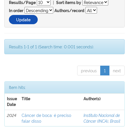
|
Results/Page
Sort items by
In order
Authors/record
Results 1-1 of 1 (Search time: 0.001 seconds).
previous
1
next
Item hits:
Issue
Title
Author(s)
Date
2024
Câncer de boca: é preciso
Instituto Nacional de
falar disso
Câncer (INCA), Brasil