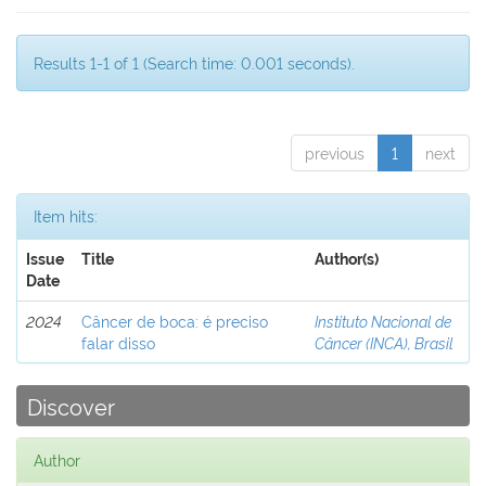
Results 1-1 of 1 (Search time: 0.001 seconds).
previous
1
next
Item hits:
Issue
Title
Author(s)
Date
2024
Câncer de boca: é preciso
Instituto Nacional de
falar disso
Câncer (INCA), Brasil
Discover
Author