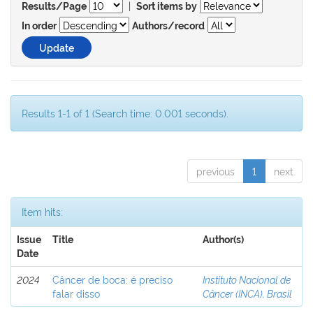
|
Results/Page
Sort items by
In order
Authors/record
Results 1-1 of 1 (Search time: 0.001 seconds).
previous
1
next
Item hits:
Issue
Title
Author(s)
Date
2024
Câncer de boca: é preciso
Instituto Nacional de
falar disso
Câncer (INCA), Brasil