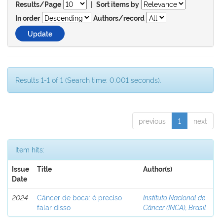
|
Results/Page
Sort items by
In order
Authors/record
Results 1-1 of 1 (Search time: 0.001 seconds).
previous
1
next
Item hits:
Issue
Title
Author(s)
Date
2024
Câncer de boca: é preciso
Instituto Nacional de
falar disso
Câncer (INCA), Brasil