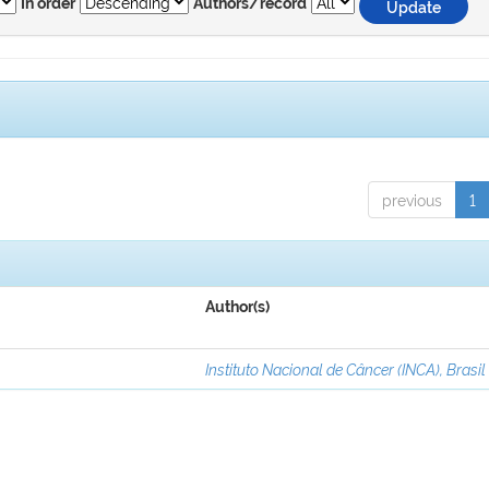
In order
Authors/record
previous
1
Author(s)
Instituto Nacional de Câncer (INCA), Brasil