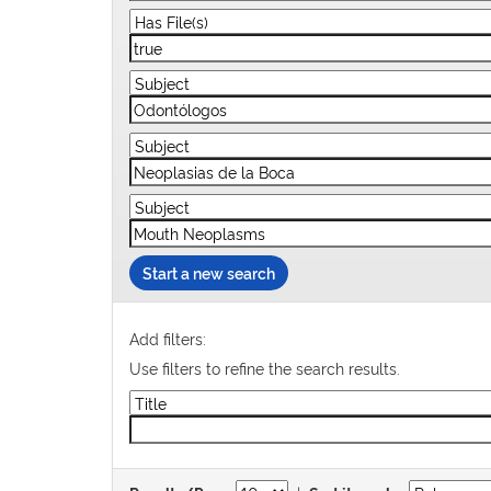
Start a new search
Add filters:
Use filters to refine the search results.