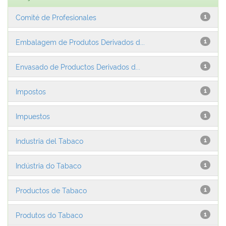
Comité de Profesionales
1
Embalagem de Produtos Derivados d...
1
Envasado de Productos Derivados d...
1
Impostos
1
Impuestos
1
Industria del Tabaco
1
Indústria do Tabaco
1
Productos de Tabaco
1
Produtos do Tabaco
1