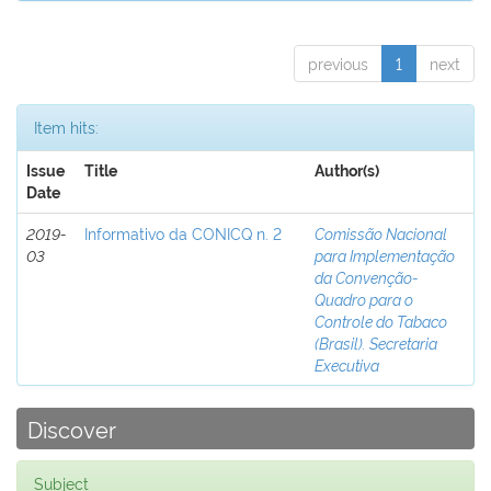
previous
1
next
Item hits:
Issue
Title
Author(s)
Date
2019-
Informativo da CONICQ n. 2
Comissão Nacional
03
para Implementação
da Convenção-
Quadro para o
Controle do Tabaco
(Brasil). Secretaria
Executiva
Discover
Subject