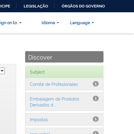
ICIPE
LEGISLAÇÃO
ÓRGÃOS DO GOVERNO
ign on to:
Idioma
Language
Discover
Subject
Comité de Profesionales
1
Embalagem de Produtos
1
Derivados d...
Impostos
1
Impuestos
1