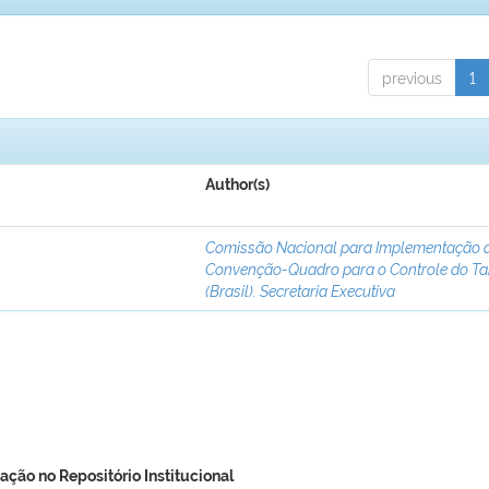
previous
1
Author(s)
Comissão Nacional para Implementação 
Convenção-Quadro para o Controle do T
(Brasil). Secretaria Executiva
ação no Repositório Institucional