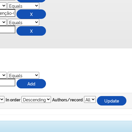
In order
Authors/record