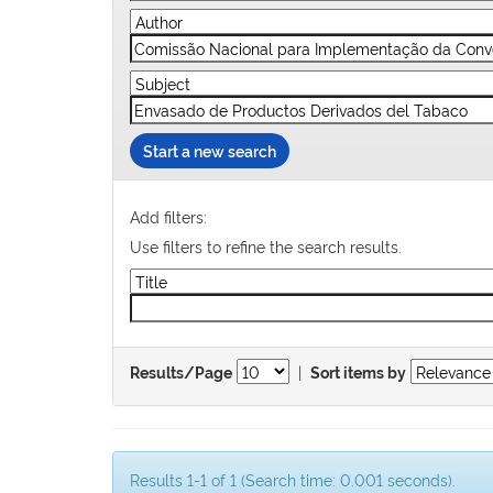
Start a new search
Add filters:
Use filters to refine the search results.
|
Results/Page
Sort items by
Results 1-1 of 1 (Search time: 0.001 seconds).