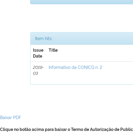
Item hits:
Issue
Title
Date
2019-
Informativo da CONICQ n. 2
03
Baixar PDF
Clique no botão acima para baixar o Termo de Autorização de Public