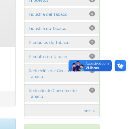
Industria del Tabaco
1
Indústria do Tabaco
1
Productos de Tabaco
1
Produtos do Tabaco
1
Reducción del Consumo de
1
Tabaco
Redução do Consumo de
1
Tabaco
next >