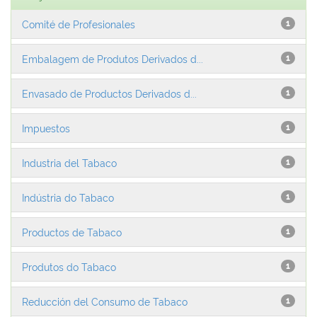
Comité de Profesionales
1
Embalagem de Produtos Derivados d...
1
Envasado de Productos Derivados d...
1
Impuestos
1
Industria del Tabaco
1
Indústria do Tabaco
1
Productos de Tabaco
1
Produtos do Tabaco
1
Reducción del Consumo de Tabaco
1