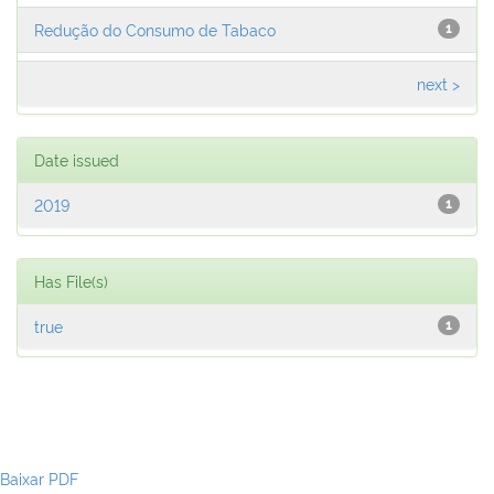
Redução do Consumo de Tabaco
1
next >
Date issued
2019
1
Has File(s)
true
1
Baixar PDF