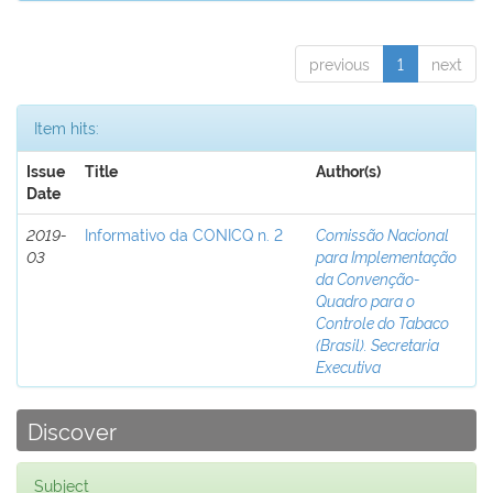
previous
1
next
Item hits:
Issue
Title
Author(s)
Date
2019-
Informativo da CONICQ n. 2
Comissão Nacional
03
para Implementação
da Convenção-
Quadro para o
Controle do Tabaco
(Brasil). Secretaria
Executiva
Discover
Subject