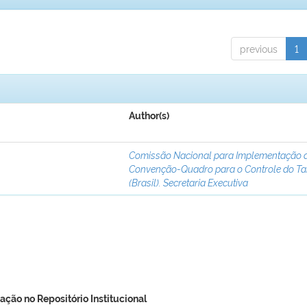
previous
1
Author(s)
Comissão Nacional para Implementação 
Convenção-Quadro para o Controle do T
(Brasil). Secretaria Executiva
ação no Repositório Institucional