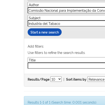
Start a new search
Add filters:
Use filters to refine the search results.
|
Results/Page
Sort items by
Results 1-1 of 1 (Search time: 0.001 seconds).