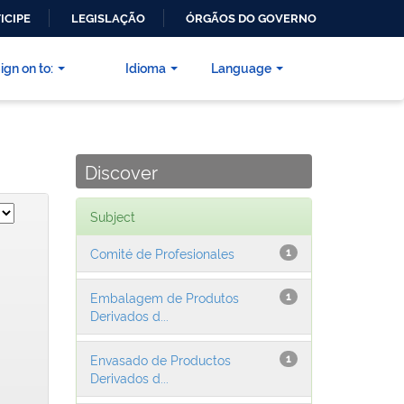
ICIPE
LEGISLAÇÃO
ÓRGÃOS DO GOVERNO
ign on to:
Idioma
Language
Discover
Subject
Comité de Profesionales
1
Embalagem de Produtos
1
Derivados d...
Envasado de Productos
1
Derivados d...