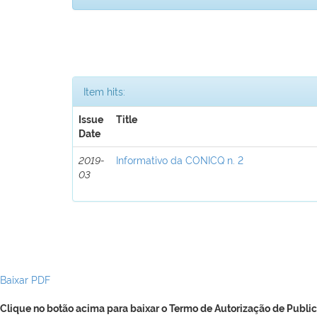
Item hits:
Issue
Title
Date
2019-
Informativo da CONICQ n. 2
03
Baixar PDF
Clique no botão acima para baixar o Termo de Autorização de Public