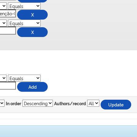
In order
Authors/record