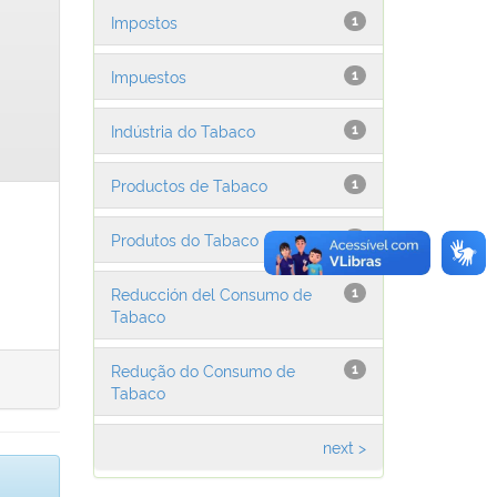
Impostos
1
Impuestos
1
Indústria do Tabaco
1
Productos de Tabaco
1
Produtos do Tabaco
1
Reducción del Consumo de
1
Tabaco
Redução do Consumo de
1
Tabaco
next >