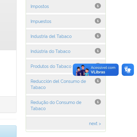
Impostos
1
Impuestos
1
Industria del Tabaco
1
Indústria do Tabaco
1
Produtos do Tabaco
1
Reducción del Consumo de
1
Tabaco
Redução do Consumo de
1
Tabaco
next >