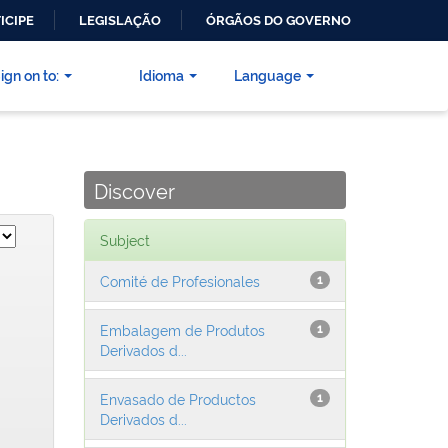
ICIPE
LEGISLAÇÃO
ÓRGÃOS DO GOVERNO
ign on to:
Idioma
Language
Discover
Subject
Comité de Profesionales
1
Embalagem de Produtos
1
Derivados d...
Envasado de Productos
1
Derivados d...