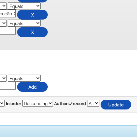
In order
Authors/record