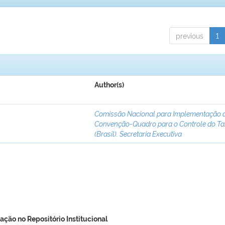
previous
1
Author(s)
Comissão Nacional para Implementação 
Convenção-Quadro para o Controle do T
(Brasil). Secretaria Executiva
ação no Repositório Institucional