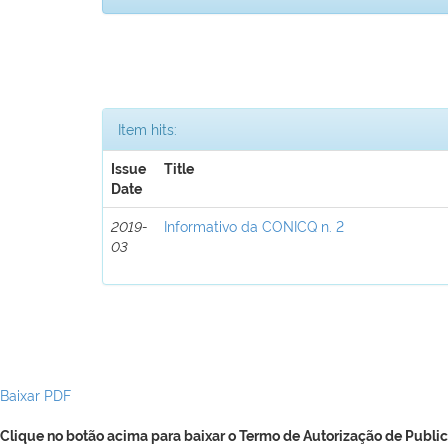
Item hits:
Issue
Title
Date
2019-
Informativo da CONICQ n. 2
03
Baixar PDF
Clique no botão acima para baixar o Termo de Autorização de Public