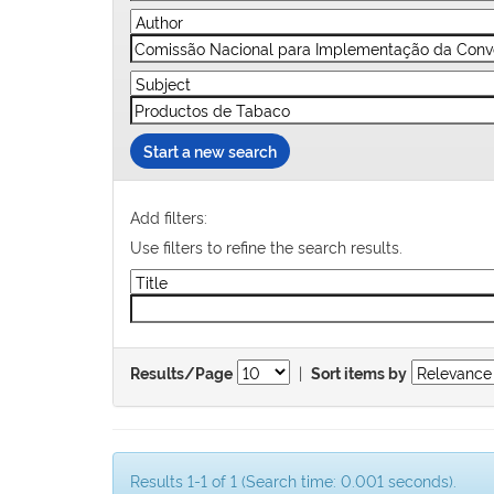
Start a new search
Add filters:
Use filters to refine the search results.
|
Results/Page
Sort items by
Results 1-1 of 1 (Search time: 0.001 seconds).