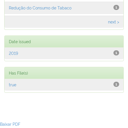
Redução do Consumo de Tabaco
1
next >
Date issued
2019
1
Has File(s)
true
1
Baixar PDF