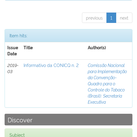
previous
1
next
Item hits:
Issue
Title
Author(s)
Date
2019-
Informativo da CONICQ n. 2
Comissão Nacional
03
para Implementação
da Convenção-
Quadro para o
Controle do Tabaco
(Brasil). Secretaria
Executiva
Discover
Subject