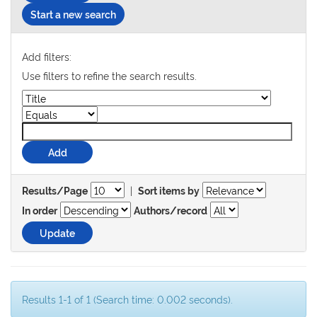
Start a new search
Add filters:
Use filters to refine the search results.
|
Results/Page
Sort items by
In order
Authors/record
Results 1-1 of 1 (Search time: 0.002 seconds).