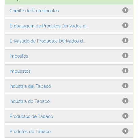
Comité de Profesionales
1
Embalagem de Produtos Derivados d...
1
Envasado de Productos Derivados d...
1
Impostos
1
Impuestos
1
Industria del Tabaco
1
Indústria do Tabaco
1
Productos de Tabaco
1
Produtos do Tabaco
1