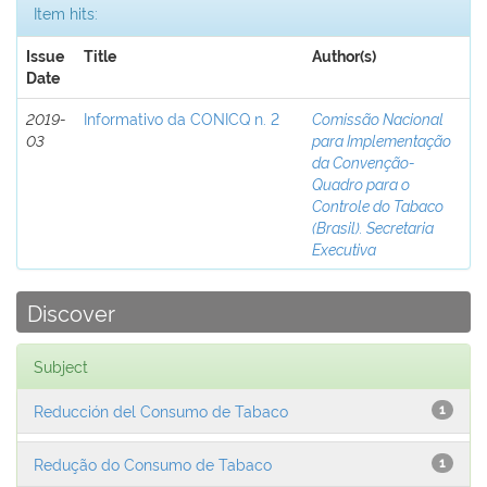
Item hits:
Issue
Title
Author(s)
Date
2019-
Informativo da CONICQ n. 2
Comissão Nacional
03
para Implementação
da Convenção-
Quadro para o
Controle do Tabaco
(Brasil). Secretaria
Executiva
Discover
Subject
Reducción del Consumo de Tabaco
1
Redução do Consumo de Tabaco
1