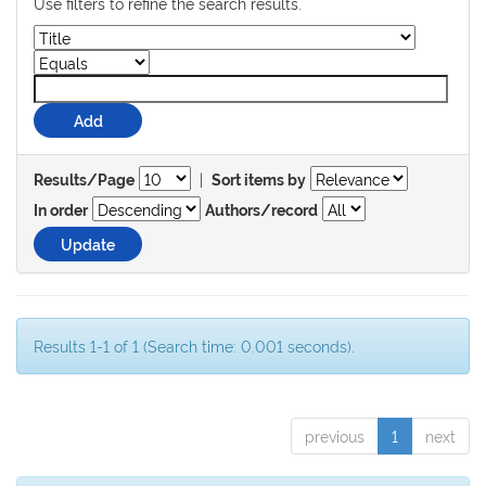
Use filters to refine the search results.
|
Results/Page
Sort items by
In order
Authors/record
Results 1-1 of 1 (Search time: 0.001 seconds).
previous
1
next