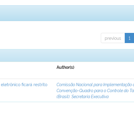
previous
1
Author(s)
letrônico ficará restrito
Comissão Nacional para Implementação 
Convenção-Quadro para o Controle do T
(Brasil). Secretaria Executiva