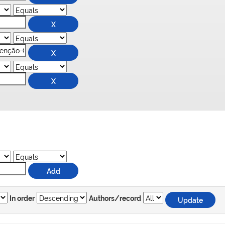
In order
Authors/record