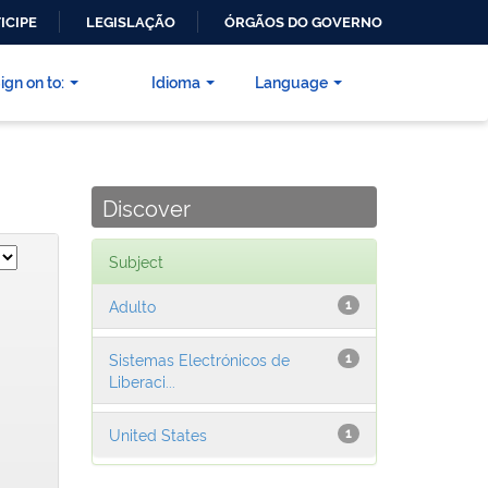
ICIPE
LEGISLAÇÃO
ÓRGÃOS DO GOVERNO
ign on to:
Idioma
Language
Discover
Subject
Adulto
1
Sistemas Electrónicos de
1
Liberaci...
United States
1