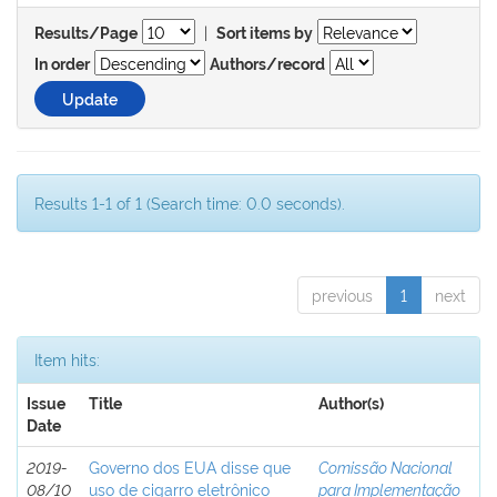
|
Results/Page
Sort items by
In order
Authors/record
Results 1-1 of 1 (Search time: 0.0 seconds).
previous
1
next
Item hits:
Issue
Title
Author(s)
Date
2019-
Governo dos EUA disse que
Comissão Nacional
08/10
uso de cigarro eletrônico
para Implementação