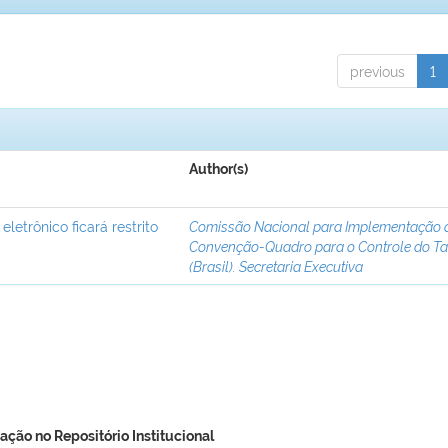
previous
1
Author(s)
letrônico ficará restrito
Comissão Nacional para Implementação 
Convenção-Quadro para o Controle do T
(Brasil). Secretaria Executiva
ação no Repositório Institucional