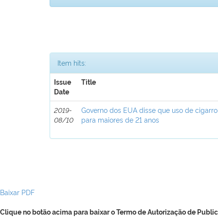
Item hits:
Issue
Title
Date
2019-
Governo dos EUA disse que uso de cigarro e
08/10
para maiores de 21 anos
Baixar PDF
Clique no botão acima para baixar o Termo de Autorização de Public