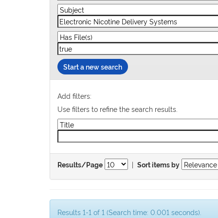
Start a new search
Add filters:
Use filters to refine the search results.
|
Results/Page
Sort items by
Results 1-1 of 1 (Search time: 0.001 seconds).