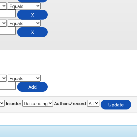
In order
Authors/record