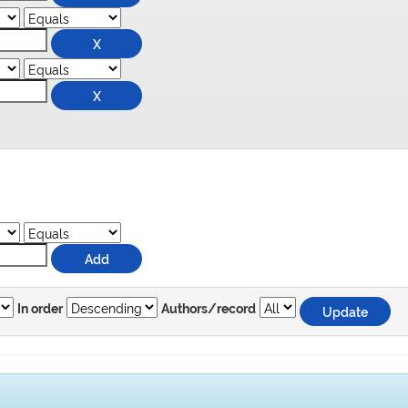
In order
Authors/record