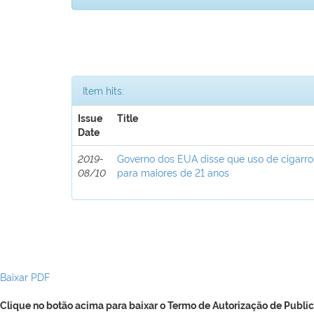
Item hits:
Issue
Title
Date
2019-
Governo dos EUA disse que uso de cigarro e
08/10
para maiores de 21 anos
Baixar PDF
Clique no botão acima para baixar o Termo de Autorização de Public