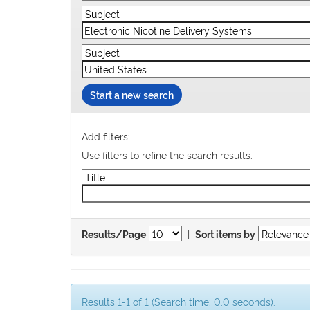
Start a new search
Add filters:
Use filters to refine the search results.
|
Results/Page
Sort items by
Results 1-1 of 1 (Search time: 0.0 seconds).