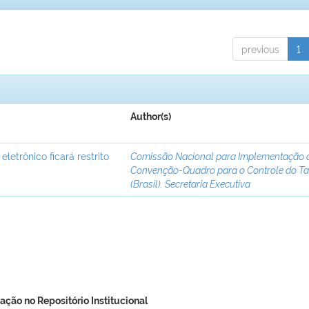
previous
1
Author(s)
letrônico ficará restrito
Comissão Nacional para Implementação 
Convenção-Quadro para o Controle do T
(Brasil). Secretaria Executiva
ação no Repositório Institucional