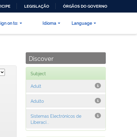
ICIPE
LEGISLAÇÃO
ÓRGÃOS DO GOVERNO
ign on to:
Idioma
Language
Discover
Subject
Adult
1
Adulto
1
Sistemas Electrónicos de
1
Liberaci...