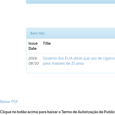
Item hits:
Issue
Title
Date
2019-
Governo dos EUA disse que uso de cigarro e
08/10
para maiores de 21 anos
Baixar PDF
Clique no botão acima para baixar o Termo de Autorização de Public