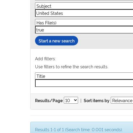
Start a new search
Add filters:
Use filters to refine the search results.
|
Results/Page
Sort items by
Results 1-1 of 1 (Search time: 0.001 seconds).