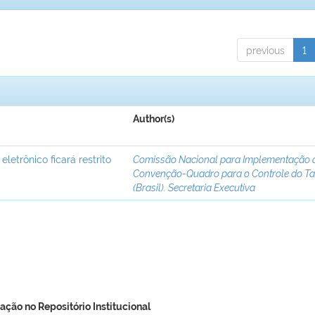
previous
1
Author(s)
letrônico ficará restrito
Comissão Nacional para Implementação 
Convenção-Quadro para o Controle do T
(Brasil). Secretaria Executiva
ação no Repositório Institucional