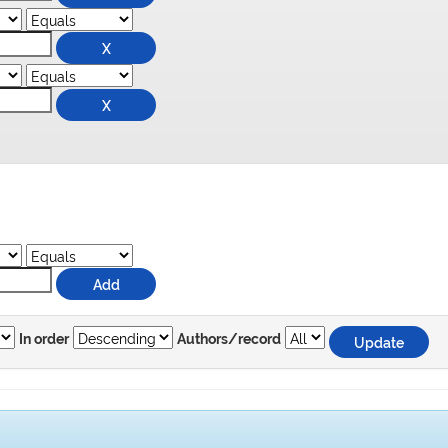
In order
Authors/record