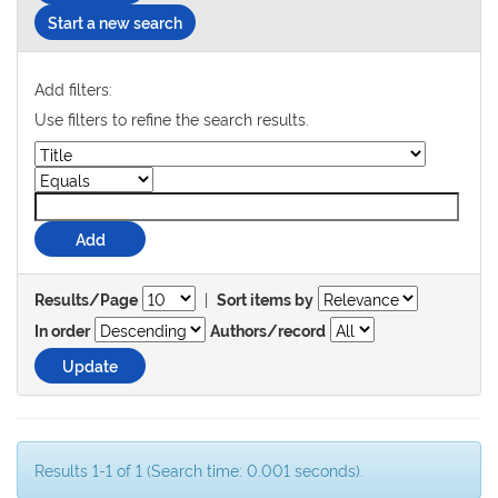
Start a new search
Add filters:
Use filters to refine the search results.
|
Results/Page
Sort items by
In order
Authors/record
Results 1-1 of 1 (Search time: 0.001 seconds).