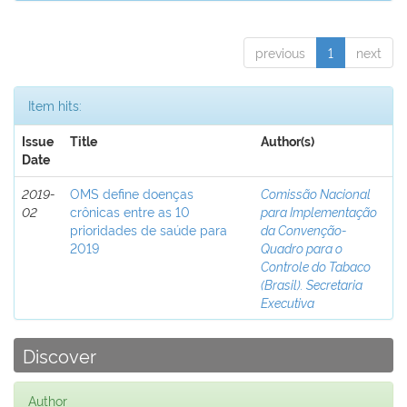
previous
1
next
Item hits:
Issue
Title
Author(s)
Date
2019-
OMS define doenças
Comissão Nacional
02
crônicas entre as 10
para Implementação
prioridades de saúde para
da Convenção-
2019
Quadro para o
Controle do Tabaco
(Brasil). Secretaria
Executiva
Discover
Author