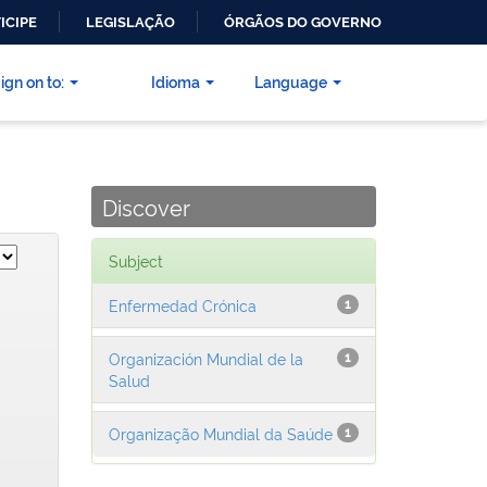
ICIPE
LEGISLAÇÃO
ÓRGÃOS DO GOVERNO
ign on to:
Idioma
Language
Discover
Subject
Enfermedad Crónica
1
Organización Mundial de la
1
Salud
Organização Mundial da Saúde
1