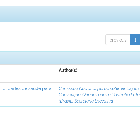
previous
1
Author(s)
rioridades de saúde para
Comissão Nacional para Implementação 
Convenção-Quadro para o Controle do T
(Brasil). Secretaria Executiva