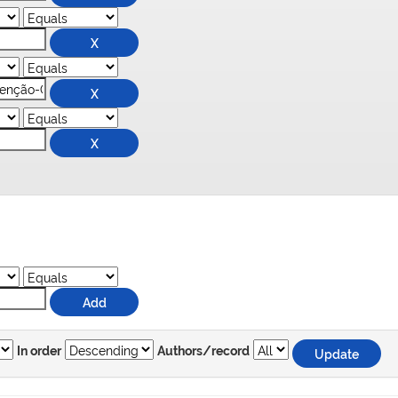
In order
Authors/record