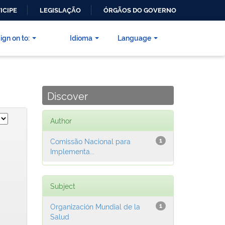
ICIPE
LEGISLAÇÃO
ÓRGÃOS DO GOVERNO
ign on to:
Idioma
Language
Discover
Author
Comissão Nacional para
1
Implementa...
Subject
Organización Mundial de la
1
Salud