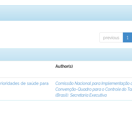
previous
1
Author(s)
rioridades de saúde para
Comissão Nacional para Implementação 
Convenção-Quadro para o Controle do T
(Brasil). Secretaria Executiva