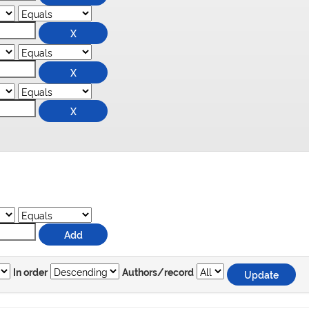
In order
Authors/record