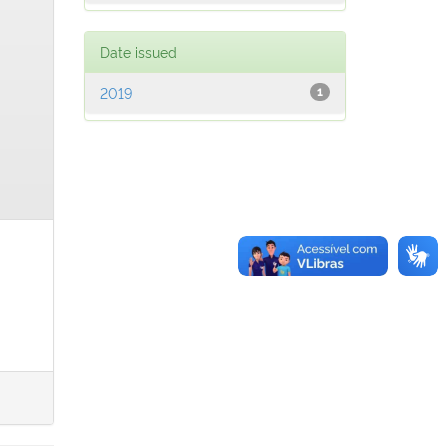
Date issued
2019
1