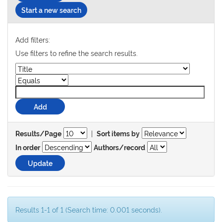
Start a new search
Add filters:
Use filters to refine the search results.
|
Results/Page
Sort items by
In order
Authors/record
Results 1-1 of 1 (Search time: 0.001 seconds).