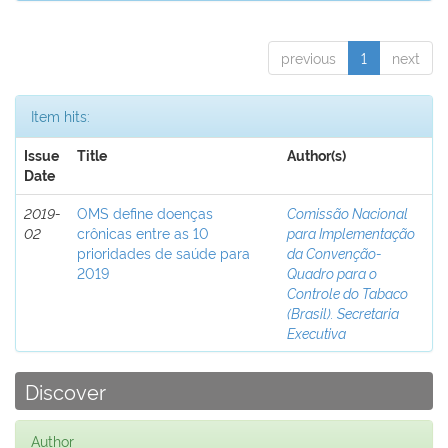
previous
1
next
Item hits:
Issue
Title
Author(s)
Date
2019-
OMS define doenças
Comissão Nacional
02
crônicas entre as 10
para Implementação
prioridades de saúde para
da Convenção-
2019
Quadro para o
Controle do Tabaco
(Brasil). Secretaria
Executiva
Discover
Author