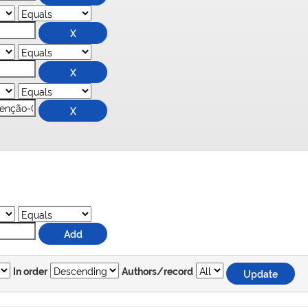
In order
Authors/record