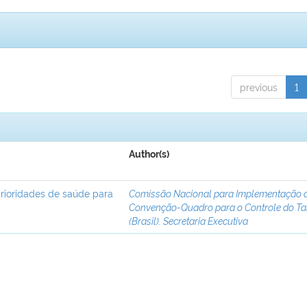
previous
1
Author(s)
rioridades de saúde para
Comissão Nacional para Implementação 
Convenção-Quadro para o Controle do T
(Brasil). Secretaria Executiva