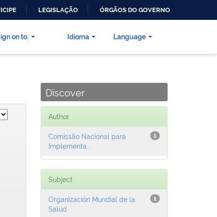
ICIPE
LEGISLAÇÃO
ÓRGÃOS DO GOVERNO
ign on to:
Idioma
Language
Discover
Author
Comissão Nacional para
1
Implementa...
Subject
Organización Mundial de la
1
Salud