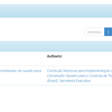
previous
1
Author(s)
rioridades de saúde para
Comissão Nacional para Implementação 
Convenção-Quadro para o Controle do T
(Brasil). Secretaria Executiva