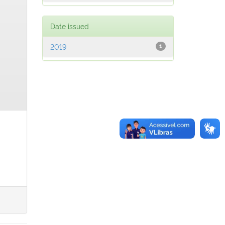
Date issued
2019
1