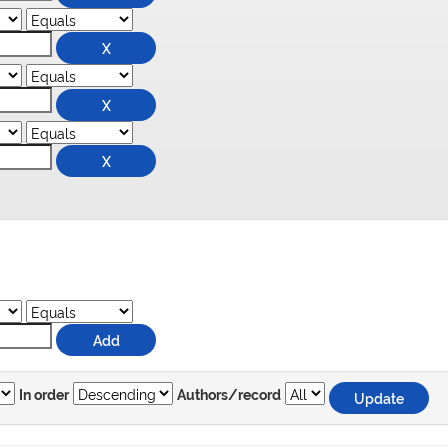
In order
Authors/record