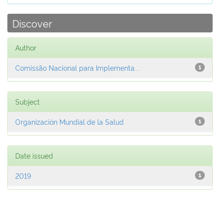
Discover
Author
Comissão Nacional para Implementa...
1
Subject
Organización Mundial de la Salud
1
Date issued
2019
1