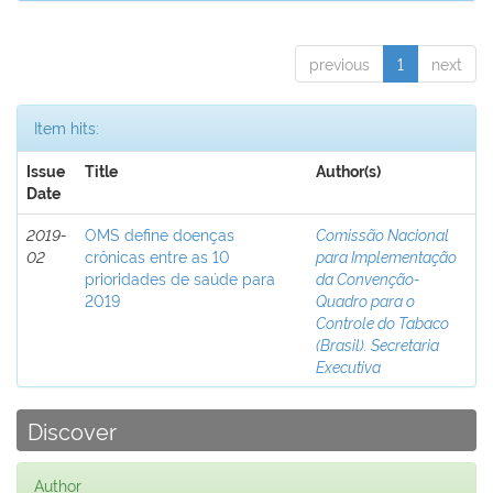
previous
1
next
Item hits:
Issue
Title
Author(s)
Date
2019-
OMS define doenças
Comissão Nacional
02
crônicas entre as 10
para Implementação
prioridades de saúde para
da Convenção-
2019
Quadro para o
Controle do Tabaco
(Brasil). Secretaria
Executiva
Discover
Author