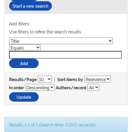
Start a new search
Add filters:
Use filters to refine the search results.
|
Results/Page
Sort items by
In order
Authors/record
Results 1-1 of 1 (Search time: 0.001 seconds).