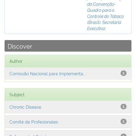
da Convenção-
Quadro para o
Controle do Tabaco
(Brasil). Secretaria
Executiva
Discover
Author
Comissão Nacional para Implementa...
1
Subject
Chronic Disease
1
Comité de Profesionales
1