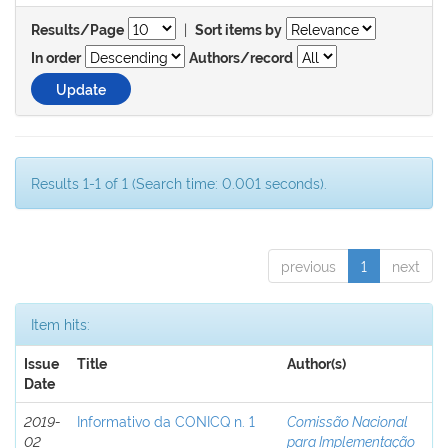
|
Results/Page
Sort items by
In order
Authors/record
Results 1-1 of 1 (Search time: 0.001 seconds).
previous
1
next
Item hits:
Issue
Title
Author(s)
Date
2019-
Informativo da CONICQ n. 1
Comissão Nacional
02
para Implementação