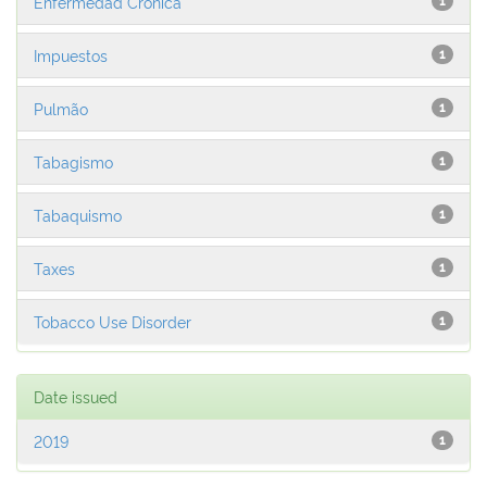
Enfermedad Crónica
1
Impuestos
1
Pulmão
1
Tabagismo
1
Tabaquismo
1
Taxes
1
Tobacco Use Disorder
1
Date issued
2019
1