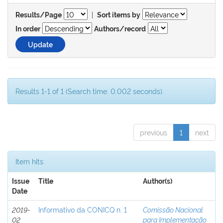
|
Results/Page
Sort items by
In order
Authors/record
Results 1-1 of 1 (Search time: 0.002 seconds).
previous
1
next
Item hits:
Issue
Title
Author(s)
Date
2019-
Informativo da CONICQ n. 1
Comissão Nacional
02
para Implementação