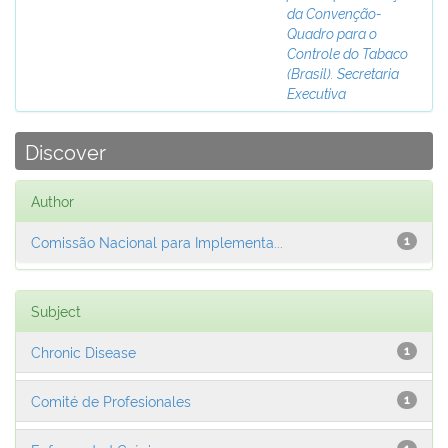
da Convenção-
Quadro para o
Controle do Tabaco
(Brasil). Secretaria
Executiva
Discover
Author
Comissão Nacional para Implementa...
1
Subject
Chronic Disease
1
Comité de Profesionales
1