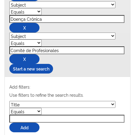
Start a new search
Add filters:
Use filters to refine the search results.