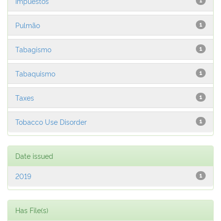
Impuestos
1
Pulmão
1
Tabagismo
1
Tabaquismo
1
Taxes
1
Tobacco Use Disorder
1
Date issued
2019
1
Has File(s)