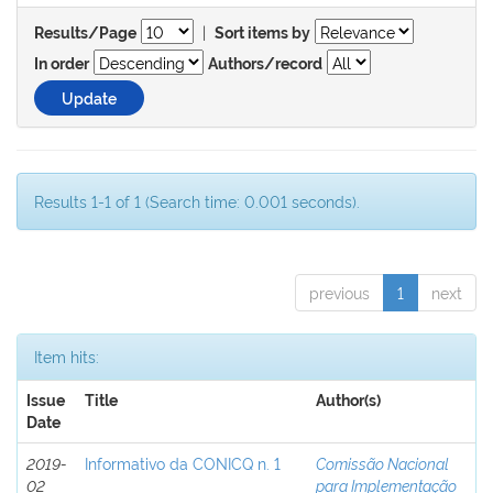
|
Results/Page
Sort items by
In order
Authors/record
Results 1-1 of 1 (Search time: 0.001 seconds).
previous
1
next
Item hits:
Issue
Title
Author(s)
Date
2019-
Informativo da CONICQ n. 1
Comissão Nacional
02
para Implementação