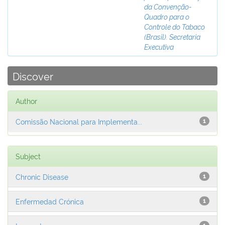
da Convenção-
Quadro para o
Controle do Tabaco
(Brasil). Secretaria
Executiva
Discover
Author
Comissão Nacional para Implementa...
1
Subject
Chronic Disease
1
Enfermedad Crónica
1