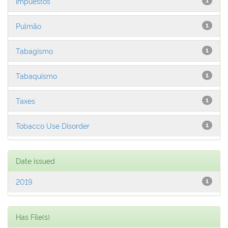
Impuestos
1
Pulmão
1
Tabagismo
1
Tabaquismo
1
Taxes
1
Tobacco Use Disorder
1
Date issued
2019
1
Has File(s)