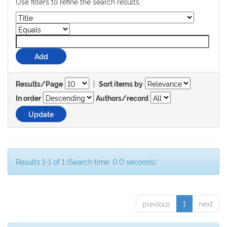
Use filters to refine the search results.
|
Results/Page
Sort items by
In order
Authors/record
Results 1-1 of 1 (Search time: 0.0 seconds).
previous
1
next