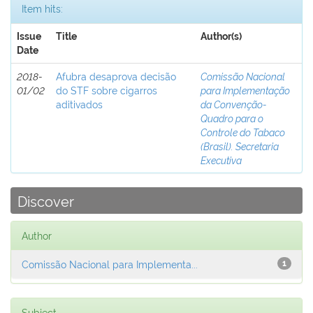
Item hits:
Issue
Title
Author(s)
Date
2018-
Afubra desaprova decisão
Comissão Nacional
01/02
do STF sobre cigarros
para Implementação
aditivados
da Convenção-
Quadro para o
Controle do Tabaco
(Brasil). Secretaria
Executiva
Discover
Author
Comissão Nacional para Implementa...
1
Subject