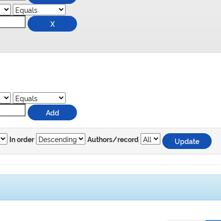
In order
Authors/record