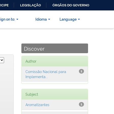
ICIPE
LEGISLAÇÃO
ÓRGÃOS DO GOVERNO
ign on to:
Idioma
Language
Discover
Author
Comissão Nacional para
1
Implementa...
Subject
Aromatizantes
1