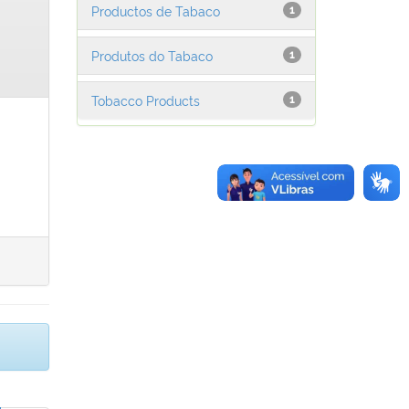
Productos de Tabaco
1
Produtos do Tabaco
1
Tobacco Products
1