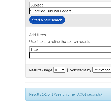
Start a new search
Add filters:
Use filters to refine the search results.
|
Results/Page
Sort items by
Results 1-1 of 1 (Search time: 0.001 seconds).