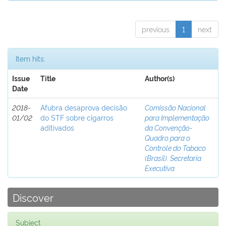
previous
1
next
Item hits:
Issue
Title
Author(s)
Date
2018-
Afubra desaprova decisão
Comissão Nacional
01/02
do STF sobre cigarros
para Implementação
aditivados
da Convenção-
Quadro para o
Controle do Tabaco
(Brasil). Secretaria
Executiva
Discover
Subject