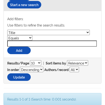
Start a new search
Add filters:
Use filters to refine the search results.
|
Results/Page
Sort items by
In order
Authors/record
Results 1-1 of 1 (Search time: 0.001 seconds).