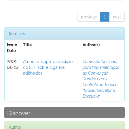
previous
1
next
Item hits:
Issue
Title
Author(s)
Date
2018-
Afubra desaprova decisão
Comissão Nacional
01/02
do STF sobre cigarros
para Implementação
aditivados
da Convenção-
Quadro para o
Controle do Tabaco
(Brasil). Secretaria
Executiva
Discover
Author