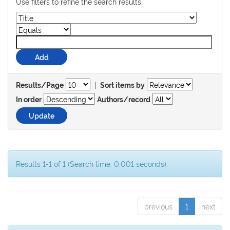
Use filters to refine the search results.
|
Results/Page
Sort items by
In order
Authors/record
Results 1-1 of 1 (Search time: 0.001 seconds).
previous
1
next