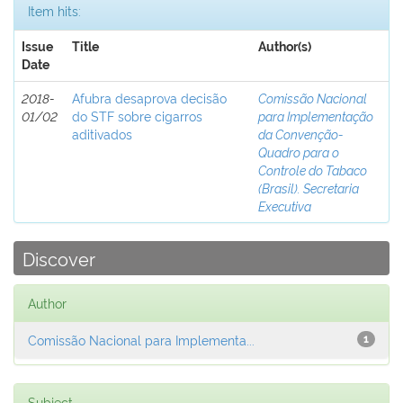
Item hits:
Issue
Title
Author(s)
Date
2018-
Afubra desaprova decisão
Comissão Nacional
01/02
do STF sobre cigarros
para Implementação
aditivados
da Convenção-
Quadro para o
Controle do Tabaco
(Brasil). Secretaria
Executiva
Discover
Author
Comissão Nacional para Implementa...
1
Subject