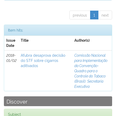
previous
1
next
Item hits:
Issue
Title
Author(s)
Date
2018-
Afubra desaprova decisão
Comissão Nacional
01/02
do STF sobre cigarros
para Implementação
aditivados
da Convenção-
Quadro para o
Controle do Tabaco
(Brasil). Secretaria
Executiva
Discover
Subject