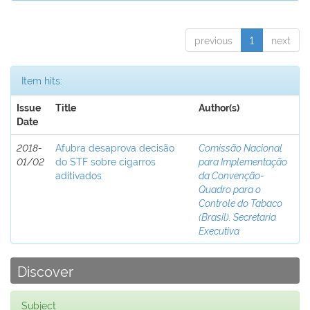
previous
1
next
Item hits:
Issue
Title
Author(s)
Date
2018-
Afubra desaprova decisão
Comissão Nacional
01/02
do STF sobre cigarros
para Implementação
aditivados
da Convenção-
Quadro para o
Controle do Tabaco
(Brasil). Secretaria
Executiva
Discover
Subject