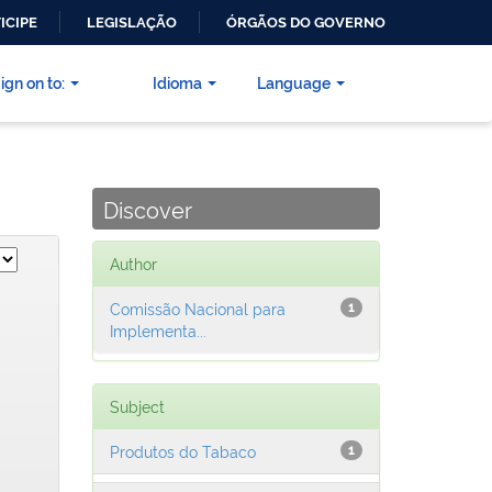
ICIPE
LEGISLAÇÃO
ÓRGÃOS DO GOVERNO
ign on to:
Idioma
Language
Discover
Author
Comissão Nacional para
1
Implementa...
Subject
Produtos do Tabaco
1