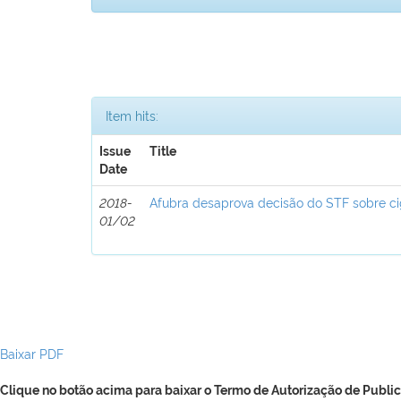
Item hits:
Issue
Title
Date
2018-
Afubra desaprova decisão do STF sobre ci
01/02
Baixar PDF
Clique no botão acima para baixar o Termo de Autorização de Public