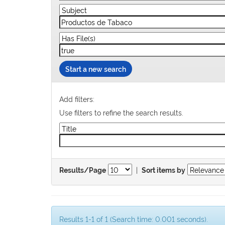
Start a new search
Add filters:
Use filters to refine the search results.
|
Results/Page
Sort items by
Results 1-1 of 1 (Search time: 0.001 seconds).