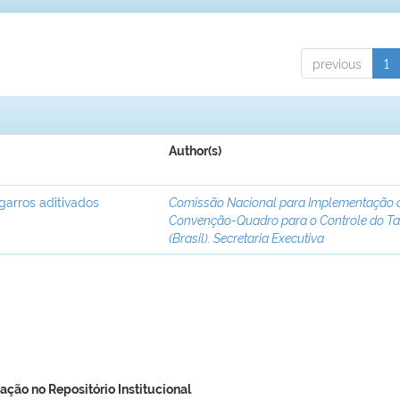
previous
1
Author(s)
garros aditivados
Comissão Nacional para Implementação 
Convenção-Quadro para o Controle do T
(Brasil). Secretaria Executiva
ação no Repositório Institucional