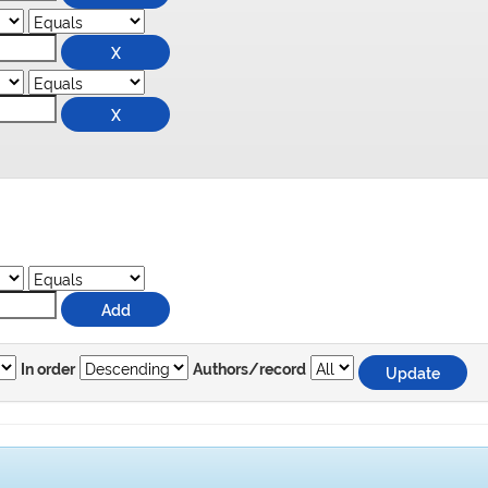
In order
Authors/record