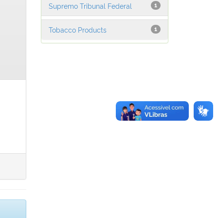
Supremo Tribunal Federal
1
Tobacco Products
1