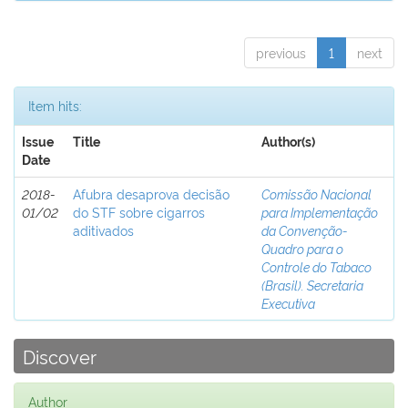
previous
1
next
Item hits:
Issue
Title
Author(s)
Date
2018-
Afubra desaprova decisão
Comissão Nacional
01/02
do STF sobre cigarros
para Implementação
aditivados
da Convenção-
Quadro para o
Controle do Tabaco
(Brasil). Secretaria
Executiva
Discover
Author