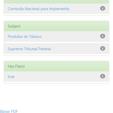
Comissão Nacional para Implementa...
1
Subject
Produtos do Tabaco
1
Supremo Tribunal Federal
1
Has File(s)
true
1
Baixar PDF