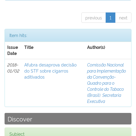
previous
1
next
Item hits:
Issue
Title
Author(s)
Date
2018-
Afubra desaprova decisão
Comissão Nacional
01/02
do STF sobre cigarros
para Implementação
aditivados
da Convenção-
Quadro para o
Controle do Tabaco
(Brasil). Secretaria
Executiva
Discover
Subject