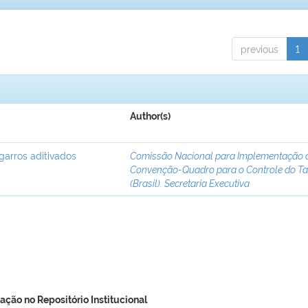
previous
1
Author(s)
garros aditivados
Comissão Nacional para Implementação 
Convenção-Quadro para o Controle do T
(Brasil). Secretaria Executiva
ação no Repositório Institucional