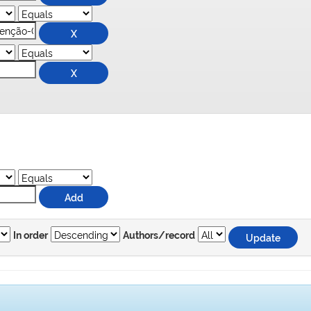
In order
Authors/record