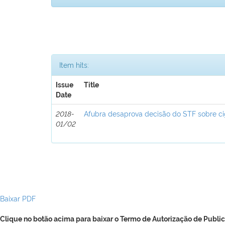
Item hits:
Issue
Title
Date
2018-
Afubra desaprova decisão do STF sobre ci
01/02
Baixar PDF
Clique no botão acima para baixar o Termo de Autorização de Public