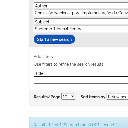
Start a new search
Add filters:
Use filters to refine the search results.
|
Results/Page
Sort items by
Results 1-1 of 1 (Search time: 0.001 seconds).